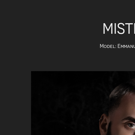
MIST
Model: Emmanu