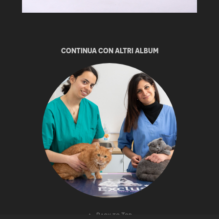
CONTINUA CON ALTRI ALBUM
↑
Back to Top