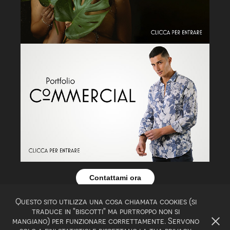
Contattami ora
Questo sito utilizza una cosa chiamata cookies (si
© 2022 BY FEDERICO ESPOSITO - FOTOGRAFIA
traduce in "biscotti" ma purtroppo non si
D'AUTORE - P.IVA 03851890792
mangiano) per funzionare correttamente. Servono